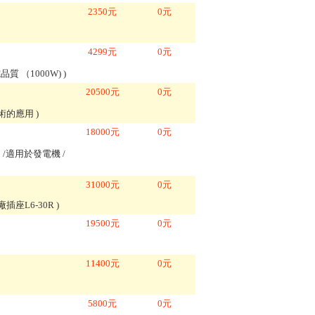
2350
元
0
元
4299
元
0
元
質 （1000W)
)
20500
元
0
元
技術的應用
)
18000
元
0
元
/適用於發電機 /
31000
元
0
元
副廠插座L6-30R
)
19500
元
0
元
11400
元
0
元
5800
元
0
元