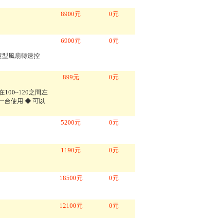
8900
元
0
元
6900
元
0
元
智慧型風扇轉速控
899
元
0
元
00~120之間左
一台使用 ◆ 可以
5200
元
0
元
1190
元
0
元
18500
元
0
元
12100
元
0
元