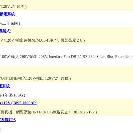
/120V;2年保固
)
式不斷電系統
0V/二年保固
)
(機架式)
120V /輸出連接NEMA 5-15R * 6;機架高度 2 U
)
 輸入 208V/輸出 208V, Interface Port DB-25 RS-232, Smart-Slot, Extended r
kup)/OFF LINE/輸入120V/輸出 120V/2年維修
)
斷電系統
波/1年保/13KG
)
V ( BNT-1000AP )
、網際網路(INTERNET)線路安全 / 130x382 x192
)
電系統UPS
)