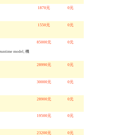
1870
元
0
元
1550
元
0
元
85000
元
0
元
runtime model, 機
28990
元
0
元
30000
元
0
元
28900
元
0
元
19500
元
0
元
23200
元
0
元