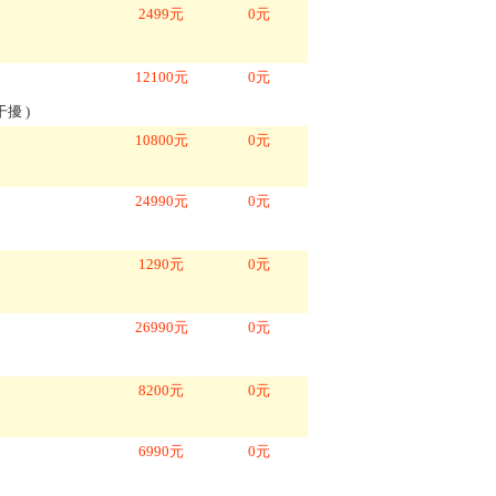
2499
元
0
元
12100
元
0
元
干擾
)
10800
元
0
元
24990
元
0
元
1290
元
0
元
26990
元
0
元
8200
元
0
元
6990
元
0
元