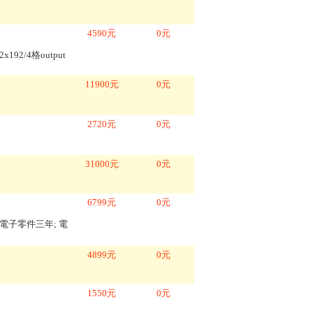
4590
元
0
元
2/4格output
11900
元
0
元
2720
元
0
元
31000
元
0
元
6799
元
0
元
KG/電子零件三年; 電
4899
元
0
元
1550
元
0
元