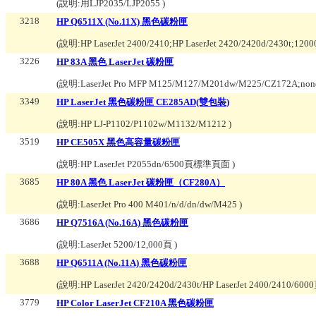
(說明:
用LJP2035/LJP2055
)
3218
HP Q6511X (No.11X) 黑色碳粉匣
(說明:
HP LaserJet 2400/2410;HP LaserJet 2420/2420d/2430t;12
3226
HP 83A 黑色 LaserJet 碳粉匣
(說明:
LaserJet Pro MFP M125/M127/M201dw/M225/CZ172A
3349
HP LaserJet 黑色碳粉匣 CE285AD(雙包裝)
(說明:
HP LJ-P1102/P1102w/M1132/M1212
)
3519
HP CE505X 黑色高容量碳粉匣
(說明:
HP LaserJet P2055dn/6500頁標準頁面
)
3685
HP 80A 黑色 LaserJet 碳粉匣（CF280A）
(說明:
LaserJet Pro 400 M401/n/d/dn/dw/M425
)
3686
HP Q7516A (No.16A) 黑色碳粉匣
(說明:
LaserJet 5200/12,000頁
)
3688
HP Q6511A (No.11A) 黑色碳粉匣
(說明:
HP LaserJet 2420/2420d/2430t/HP LaserJet 2400/2410/60
3779
HP Color LaserJet CF210A 黑色碳粉匣