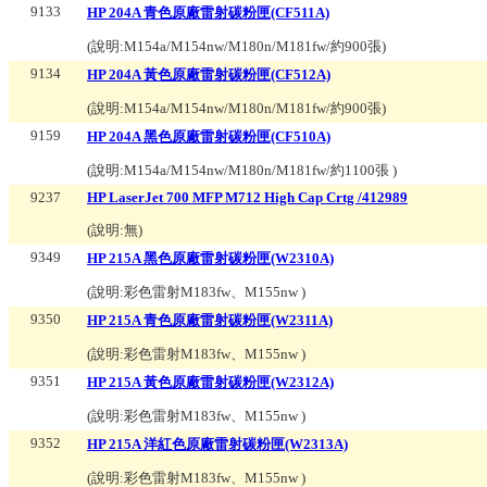
9133
HP 204A 青色原廠雷射碳粉匣(CF511A)
(說明:
M154a/M154nw/M180n/M181fw/約900張
)
9134
HP 204A 黃色原廠雷射碳粉匣(CF512A)
(說明:
M154a/M154nw/M180n/M181fw/約900張
)
9159
HP 204A 黑色原廠雷射碳粉匣(CF510A)
(說明:
M154a/M154nw/M180n/M181fw/約1100張
)
9237
HP LaserJet 700 MFP M712 High Cap Crtg /412989
(說明:
無
)
9349
HP 215A 黑色原廠雷射碳粉匣(W2310A)
(說明:
彩色雷射M183fw、M155nw
)
9350
HP 215A 青色原廠雷射碳粉匣(W2311A)
(說明:
彩色雷射M183fw、M155nw
)
9351
HP 215A 黃色原廠雷射碳粉匣(W2312A)
(說明:
彩色雷射M183fw、M155nw
)
9352
HP 215A 洋紅色原廠雷射碳粉匣(W2313A)
(說明:
彩色雷射M183fw、M155nw
)