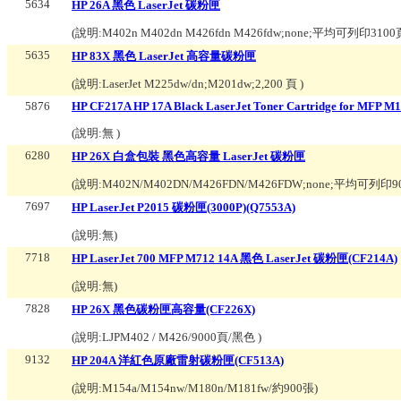
5634
HP 26A 黑色 LaserJet 碳粉匣
(說明:
M402n M402dn M426fdn M426fdw;none;平均可列印310
5635
HP 83X 黑色 LaserJet 高容量碳粉匣
(說明:
LaserJet M225dw/dn;M201dw;2,200 頁
)
5876
HP CF217A HP 17A Black LaserJet Toner Cartridge for MFP M
(說明:
無
)
6280
HP 26X 白盒包裝 黑色高容量 LaserJet 碳粉匣
(說明:
M402N/M402DN/M426FDN/M426FDW;none;平均可列印
7697
HP LaserJet P2015 碳粉匣(3000P)(Q7553A)
(說明:
無
)
7718
HP LaserJet 700 MFP M712 14A 黑色 LaserJet 碳粉匣(CF214A)
(說明:
無
)
7828
HP 26X 黑色碳粉匣高容量(CF226X)
(說明:
LJPM402 / M426/9000頁/黑色
)
9132
HP 204A 洋紅色原廠雷射碳粉匣(CF513A)
(說明:
M154a/M154nw/M180n/M181fw/約900張
)