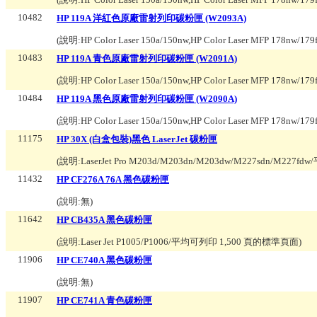
10482
HP 119A 洋紅色原廠雷射列印碳粉匣 (W2093A)
(說明:
HP Color Laser 150a/150nw,HP Color Laser MFP 178nw/17
10483
HP 119A 青色原廠雷射列印碳粉匣 (W2091A)
(說明:
HP Color Laser 150a/150nw,HP Color Laser MFP 178nw/17
10484
HP 119A 黑色原廠雷射列印碳粉匣 (W2090A)
(說明:
HP Color Laser 150a/150nw,HP Color Laser MFP 178nw/17
11175
HP 30X (白盒包裝)黑色 LaserJet 碳粉匣
(說明:
LaserJet Pro M203d/M203dn/M203dw/M227sdn/M22
11432
HP CF276A 76A 黑色碳粉匣
(說明:
無
)
11642
HP CB435A 黑色碳粉匣
(說明:
Laser Jet P1005/P1006/平均可列印 1,500 頁的標準頁面
)
11906
HP CE740A 黑色碳粉匣
(說明:
無
)
11907
HP CE741A 青色碳粉匣