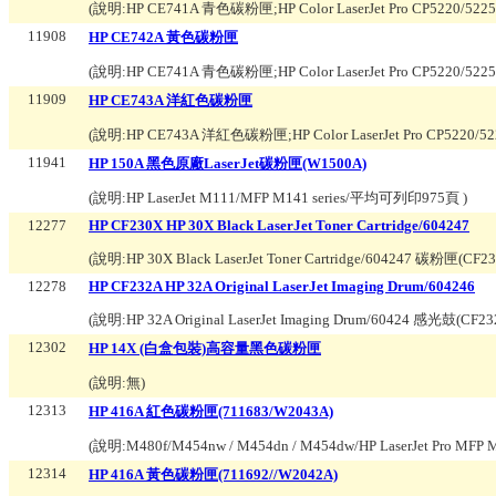
(說明:
HP CE741A 青色碳粉匣;HP Color LaserJet Pro CP5220/522
11908
HP CE742A 黃色碳粉匣
(說明:
HP CE741A 青色碳粉匣;HP Color LaserJet Pro CP5220/522
11909
HP CE743A 洋紅色碳粉匣
(說明:
HP CE743A 洋紅色碳粉匣;HP Color LaserJet Pro CP5220/5
11941
HP 150A 黑色原廠LaserJet碳粉匣(W1500A)
(說明:
HP LaserJet M111/MFP M141 series/平均可列印975頁
)
12277
HP CF230X HP 30X Black LaserJet Toner Cartridge/604247
(說明:
HP 30X Black LaserJet Toner Cartridge/604247 碳粉匣(CF2
12278
HP CF232A HP 32A Original LaserJet Imaging Drum/604246
(說明:
HP 32A Original LaserJet Imaging Drum/60424 感光鼓(CF23
12302
HP 14X (白盒包裝)高容量黑色碳粉匣
(說明:
無
)
12313
HP 416A 紅色碳粉匣(711683/W2043A)
(說明:
M480f/M454nw / M454dn / M454dw/HP LaserJet Pro M
12314
HP 416A 黃色碳粉匣(711692//W2042A)