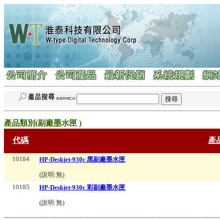
產品類別(
副廠墨水匣
)
代碼
產
10184
HP-Deskjet-930c 黑副廠墨水匣
(說明:
無
)
10185
HP-Deskjet-930c 彩副廠墨水匣
(說明:
無
)