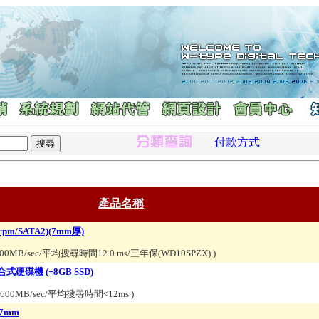
付款方式
產品名稱
rpm/SATA2)(7mm厚)
MB/sec/平均搜尋時間12.0 ms/三年保(WD10SPZX)
)
 混合式硬碟機 (+8GB SSD)
rpm/600MB/sec/平均搜尋時間<12ms
)
/7mm