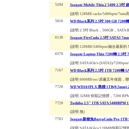
5294
Seagate Mobile Thin.2 5400 2
(說明:
128MB cache/5400rpm/7
5916
WD Black系列 2.5吋 500 GB 720
(說明:
2.5吋 Black，500GB，SAT
6138
Seagate FireCuda 2.5吋 SATA3 
(說明:
128MB/5400rpm/融合
6579
Seagate Laptop-Thin 7200轉 2.5吋
(說明:
SATA 6Gb/s (SATA3)/720
7167
WD Black系列 2.5吋 1TB 7200轉 
(說明:
600MB/sec/原廠五年保固，聯強
7728
WD WD10JPLX 黑標 1TB(9.5mm)
(說明:
32MB 快取記憶體，7200 R
7729
Toshiba 2.5" 1TB SATA 5400RPM
(說明:
無
)
7763
Seagate新梭魚BarraCuda Pro 1TB
(說明:
SATA 6Gb/s/128MB快取