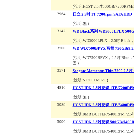
(說明:
HGST 2.5吋500GB/7200RPM
2964
日立 2.5吋 1T 7200rpm SATA HDD
(說明:
無
)
3142
WD Black系列 WD5000LPLX 500
(說明:
WD5000LPLX，2.5吋 Bla
3500
WD WD7500BPVX 藍標 750GB(9.
(說明:
WD7500BPVX，2.5吋 Blue
固
)
3571
Seagate Momentus Thin.7200 2
(說明:
ST500LM021
)
4810
HGST IDK 2.5吋硬碟 1TB/7200RP
(說明:
無
)
5089
HGST IDK 2.5吋硬碟 1TB/5400RP
(說明:
8MB BUFFER/5400RPM /2.5吋/
5090
HGST IDK 2.5吋硬碟 500GB/5400
(說明:
8MB BUFFER/5400RPM /2.5吋/