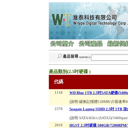
產品類別(
2.5吋硬碟
)
代碼
1118
WD Blue 1TB 2.5吋SATA硬碟(5400
(說明:
緩衝記憶體128MB/介面速率600
2378
Seagate Laptop SSHD 2.5吋 1TB
(說明:
SATA 6Gb/s (SATA3)/5400
2610
HGST 2.5吋硬碟 500GB/7200RPM