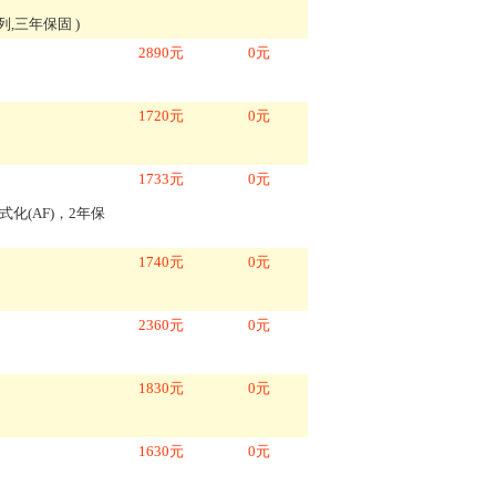
00系列,三年保固
)
2890
元
0
元
1720
元
0
元
1733
元
0
元
進格式化(AF)，2年保
1740
元
0
元
2360
元
0
元
1830
元
0
元
1630
元
0
元