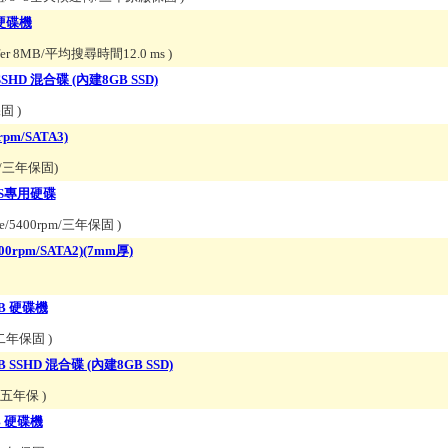
 硬碟機
fer 8MB/平均搜尋時間12.0 ms
)
SSHD 混合碟 (內建8GB SSD)
年保固
)
rpm/SATA3)
8MB/三年保固
)
NAS專用硬碟
he/5400rpm/三年保固
)
00rpm/SATA2)(7mm厚)
GB 硬碟機
/二年保固
)
B SSHD 混合碟 (內建8GB SSD)
B/五年保
)
B 硬碟機