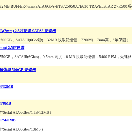
/32MB BUFFER/7mm/SATA 6Gb/s-HTS725050A7E630 TRAVELSTAR Z7K5
GB(7mm) 2.5吋硬碟 SATA3 硬碟機
ck，500GB，SATA III(6Gb/秒)，32MB 快取記憶體，7200轉，7mm高，5年保固
)
5mm) 2.5吋硬碟
，750GB，SATAIII(6Gb/s)，9.5mm 高度，8 MB 快取記憶體，5400 RPM，先
.5吋 超薄型 500GB 硬碟機
M/32MB
M/8MB
Serial ATA 6Gb/s/1TB/12MS
)
RPM/8MB
Serial ATA 6Gb/s/13MS
)