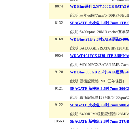
8074
WD Blue系列 2.5吋 500GB SATA3
(說明:
三年保固/7mm/5400RPM/Buf
8132
SEAGATE 火梭魚 2.5吋 7mm 1TB 
(說明:
5400rpm/128MB cache/五
8169
WD Blue 2TB 2.5吋SATA硬碟(5400
(說明:
SATA 6GB/s (SATA III)/12
9054
WD WD10JFCX 紅標 1TB 2.5吋
(說明:
WD10JFCX/SATA/16MB Cac
9120
WD Blue 500GB 2.5吋SATA硬碟(54
(說明:
緩衝記憶體8MB/三年保固
)
9121
SEAGATE 新梭魚 2.5吋 7mm 500
(說明:
緩衝記憶體128MB/5400rpm
9122
SEAGATE 火梭魚 2.5吋 7mm 500G
(說明:
5400RPM/緩衝記憶體128M
10563
SEAGATE 新梭魚 2.5吋 7mm 2TG