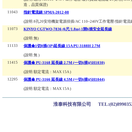
造，品質保證
)
11043
指針電流錶 SPMA-2012-08
(說明:
8孔20安培機架電源排插/AC 110~240V工作電壓/指針
11073
KINYO CGTWO-7836 (6尺/1.8m) 1開6插安全延長線
(說明:
無
)
11133
保護傘1切8插(3P)延長線 15A PU-3188H 2.7M
(說明:
無
)
11415
保護傘 PU-3168 延長線 2.7M (一切6插)(SH1030)
(說明:
額定電流：MAX 15A
)
12295
保護傘 PU-3166 延長線 4.5M (一切6插)(SH1044)
(說明:
額定電流：MAX 15A
)
淮泰科技有限公司 TEL:(02)899035