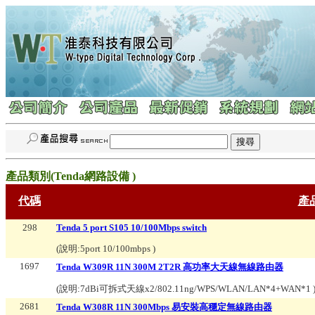
產品類別(
Tenda網路設備
)
代碼
產
298
Tenda 5 port S105 10/100Mbps switch
(說明:
5port 10/100mbps
)
1697
Tenda W309R 11N 300M 2T2R 高功率大天線無線路由器
(說明:
7dBi可拆式天線x2/802.11ng/WPS/WLAN/LAN*4+WAN*1
2681
Tenda W308R 11N 300Mbps 易安裝高穩定無線路由器