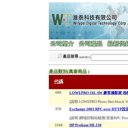
產品類別(
萬泰商品
)
代碼
686
LOWEPRO 16L AW 豪客攝影家
(說明:
LOWEPRO Photo Hatchback 
858
Exchange 2003 RPC over HTTP設
(說明:
網域控制站檢測/安裝RPC Pro
1648
HP Proliant ML150