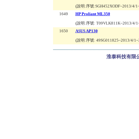
(說明:
序號:SGH452XODF~2013/4/1~
1649
HP Proliant ML350
(說明:
序號: T09VLK811K~2013/4/1~
1650
ASUS AP130
(說明:
序號: 49SG011825~2013/4/1~
淮泰科技有限公司 