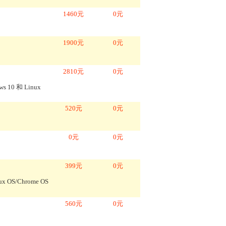
1460
元
0
元
1900
元
0
元
2810
元
0
元
s 10 和 Linux
520
元
0
元
0
元
0
元
399
元
0
元
OS/Chrome OS
560
元
0
元