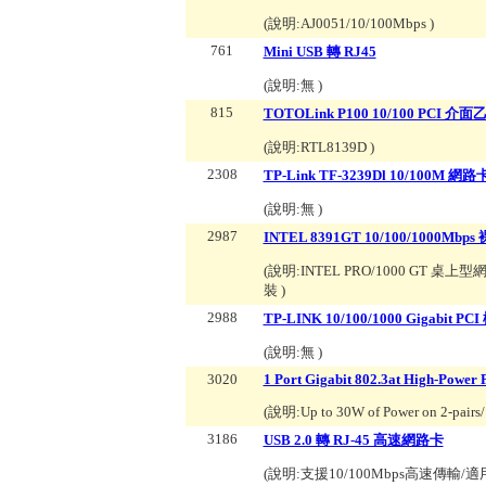
(說明:
AJ0051/10/100Mbps
)
761
Mini USB 轉 RJ45
(說明:
無
)
815
TOTOLink P100 10/100 PCI 
(說明:
RTL8139D
)
2308
TP-Link TF-3239Dl 10/100M 網路
(說明:
無
)
2987
INTEL 8391GT 10/100/1000M
(說明:
INTEL PRO/1000 GT 桌上型
裝
)
2988
TP-LINK 10/100/1000 Gigabit P
(說明:
無
)
3020
1 Port Gigabit 802.3at High-Power
(說明:
Up to 30W of Power on 2-pairs
3186
USB 2.0 轉 RJ-45 高速網路卡
(說明:
支援10/100Mbps高速傳輸/適