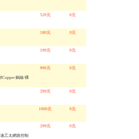
520
元
0
元
180
元
0
元
199
元
0
元
990
元
0
元
材Copper 銅線/裸
299
元
0
元
1000
元
0
元
299
元
0
元
2A高速乙太網路控制