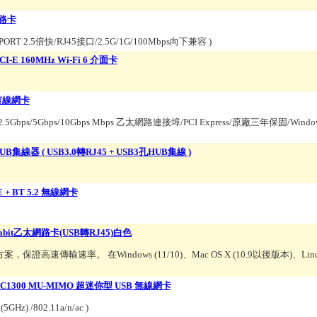
網路卡
ORT 2.5倍快/RJ45接口/2.5G/1G/100Mbps向下兼容
)
CI-E 160MHz Wi-Fi 6 介面卡
e 有線網卡
bps/2.5Gbps/5Gbps/10Gbps Mbps 乙太網路連接埠/PCI Express/原廠三年保固/Window
孔 HUB集線器 ( USB3.0轉RJ45 + USB3孔HUB集線 )
E + BT 5.2 無線網卡
Gigabit乙太網路卡(USB轉RJ45)白色
案，保證高速傳輸速率。 在Windows (11/10)、Mac OS X (10.9以後版本)、Linux 
no AC1300 MU-MIMO 超迷你型 USB 無線網卡
(5GHz) /802.11a/n/ac
)