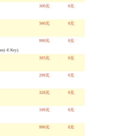
300
元
0
元
560
元
0
元
990
元
0
元
) -E Key
)
385
元
0
元
299
元
0
元
320
元
0
元
199
元
0
元
990
元
0
元