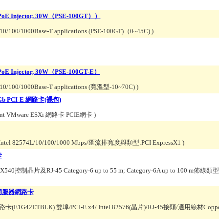
er PoE Injector, 30W（PSE-100GT））
s/10/100/1000Base-T applications (PSE-100GT)（0~45C)
)
r PoE Injector, 30W（PSE-100GT-E）
rs/10/100/1000Base-T applications (寬溫型-10~70C)
)
Gb PCI-E 網路卡(裸包)
ent VMware ESXi 網路卡 PCIE網卡
)
l 82574L/10/100/1000 Mbps/匯流排寬度與類型:PCI ExpressX1
)
卡
ler X540控制晶片及RJ-45 Category-6 up to 55 m; Category-6A up to 100 m佈線
裸裝伺服器網路卡
網路卡(E1G42ETBLK) 雙埠/PCI-E x4/ Intel 82576(晶片)/RJ-45接頭/適用線材C