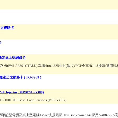
介面乙太網路卡
卡
bps 裸裝桌上型網路卡
網路卡(PWLA8391GTBLK) 單埠/Intel 82541PI(晶片)/PCI/全高/RJ-45接頭/適用線
CI 極速乙太網路卡 ( TG-3269 )
 PoE Injector, 30W(PSE-G300)
/10/100/1000Base-T applications (PSE-G300)
)
用筆記型電腦及桌上型電腦+Mac/支援最新UltraBook Win7-64/採用AX8877