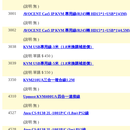
(說明:
無
)
3001
AVOCENT Cat5 IP KVM 專用線(RJ45轉 HD15*1+USB*1)(3M)
(說明:
無
)
3002
AVOCENT Cat5 IP KVM 專用線(RJ45轉 HD15*1+USB*1)(4.5M)
(說明:
無
)
3038
KVM USB專用線-3米（1.8米換購補差價）
(說明:
單購＄450
)
3039
KVM USB專用線-5米（1.8米換購補差價）
(說明:
單購＄550
)
3350
KVM210UA三合一複合線1.2M
(說明:
無
)
4310
Upmost KVM400UA 四合一連接線
(說明:
無
)
4527
Aten CS-9138 2L-1001P/C (1.8m) PS2線
(說明:
無
)
4528
Aten CS-9138 2L-1003P/C (3m) PS2線