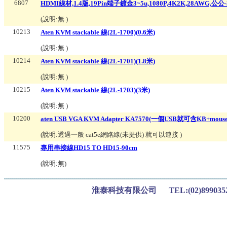
6807
HDMI線材,1.4版,19Pin端子鍍金3~5u,1080P,4K2K,28AWG,公公
(說明:
無
)
10213
Aten KVM stackable 線(2L-1700)(0.6米)
(說明:
無
)
10214
Aten KVM stackable 線(2L-1701)(1.8米)
(說明:
無
)
10215
Aten KVM stackable 線(2L-1703)(3米)
(說明:
無
)
10200
aten USB VGA KVM Adapter KA7570(一個USB就可含KB+mouse
(說明:
透過一般 cat5e網路線(未提供) 就可以連接
)
11575
專用串接線HD15 TO HD15-90cm
(說明:
無
)
淮泰科技有限公司 TEL:(02)899035