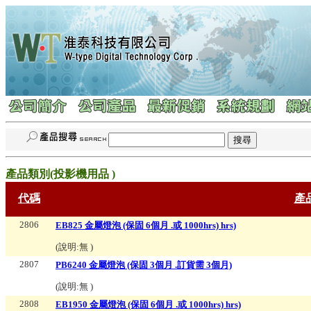
產品類別(
投影機用品
)
代碼
產
2806
EB825 金屬燈泡 (保固 6個月 .或 1000hrs) hrs)
(說明:
無
)
2807
PB6240 金屬燈泡 (保固 3個月 .訂貨需 3個月)
(說明:
無
)
2808
EB1950 金屬燈泡 (保固 6個月 .或 1000hrs) hrs)