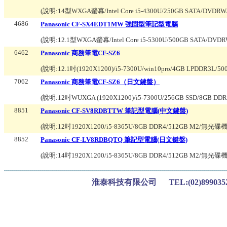
(說明:
14型WXGA螢幕/Intel Core i5-4300U/250GB SATA/DVD
4686
Panasonic CF-SX4EDT1MW 強固型筆記型電腦
(說明:
12.1型WXGA螢幕/Intel Core i5-5300U/500GB SATA/DVD
6462
Panasonic 商務筆電CF-SZ6
(說明:
12.1吋(1920X1200)/i5-7300U/win10pro/4GB LPDDR3L/5
7062
Panasonic 商務筆電CF-SZ6（日文鍵盤）
(說明:
12吋WUXGA (1920X1200)/i5-7300U/256GB SSD/8GB 
8851
Panasonic CF-SV8RDBTTW 筆記型電腦(中文鍵盤)
(說明:
12吋1920X1200/i5-8365U/8GB DDR4/512GB M2/無光碟機
8852
Panasonic CF-LV8RDBQTQ 筆記型電腦(日文鍵盤)
(說明:
14吋1920X1200/i5-8365U/8GB DDR4/512GB M2/無光碟機/
淮泰科技有限公司 TEL:(02)899035