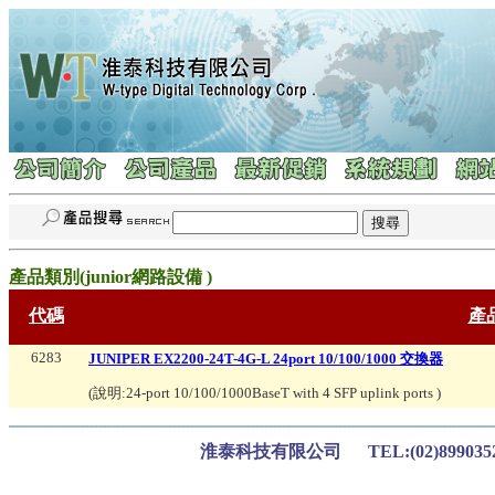
產品類別(
junior網路設備
)
代碼
產
6283
JUNIPER EX2200-24T-4G-L 24port 10/100/1000 交換器
(說明:
24-port 10/100/1000BaseT with 4 SFP uplink ports
)
淮泰科技有限公司 TEL:(02)899035