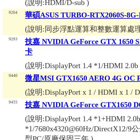
(說明:
HDMI/D-sub
)
9264
華碩ASUS TURBO-RTX2060S-8
(說明:
同步浮點運算和整數運算處理
9293
技嘉 NVIDIA GeForce GTX 165
卡
(說明:
DisplayPort 1.4 *1/HDMI 2.0b
9440
微星MSI GTX1650 AERO 4G OC
(說明:
DisplayPort x 1 / HDMI x 1 
9455
技嘉 NVIDIA GeForce GTX165
(說明:
DisplayPort 1.4 *1+HDMI 2.0
*1/7680x4320@60Hz/Direc
型PC/原廠保固三年
)