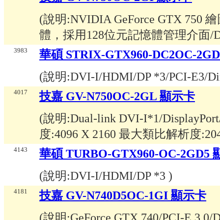
(說明:
NVIDIA GeForce GTX 7
體，採用128位元記憶體管理介面/Dual-lin
3983
華碩 STRIX-GTX960-DC2OC-2G
(說明:
DVI-I/HDMI/DP *3/PCI-E3/Di
4017
技嘉 GV-N750OC-2GL 顯示卡
(說明:
Dual-link DVI-I*1/Displa
度:4096 X 2160 最大類比解析度:2048
4143
華碩 TURBO-GTX960-OC-2GD5
(說明:
DVI-I/HDMI/DP *3
)
4181
技嘉 GV-N740D5OC-1GI 顯示卡
(說明:
GeForce GTX 740/PCI-E 3.0/