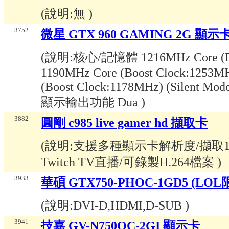
(說明:
無
)
3752
微星 GTX 960 GAMING 2G 顯示
(說明:
核心/記憶體 1216MHz Core (Boo
1190MHz Core (Boost Clock:1253M
(Boost Clock:1178MHz) (Silent 
顯示輸出功能 Dua
)
3882
圓剛 c985 live gamer hd 擷取卡
(說明:
支援多種顯示卡解析度/擷取1080
Twitch TV直播/可錄製H.264檔案
)
3933
華碩 GTX750-PHOC-1GD5 (LO
(說明:
DVI-D,HDMI,D-SUB
)
3941
技嘉 GV-N750OC-2GI 顯示卡