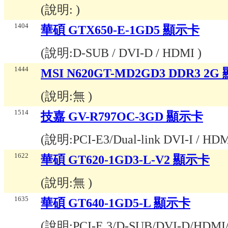
(說明:
)
1404
華碩 GTX650-E-1GD5 顯示卡
(說明:
D-SUB / DVI-D / HDMI
)
1444
MSI N620GT-MD2GD3 DDR3 2
(說明:
無
)
1514
技嘉 GV-R797OC-3GD 顯示卡
(說明:
PCI-E3/Dual-link DVI-I / HDM
1622
華碩 GT620-1GD3-L-V2 顯示卡
(說明:
無
)
1635
華碩 GT640-1GD5-L 顯示卡
(說明:
PCI-E 3/D-SUB/DVI-D/HDMI