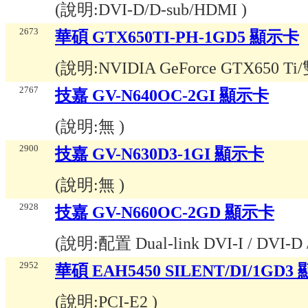
(說明:
DVI-D/D-sub/HDMI
)
2673
華碩 GTX650TI-PH-1GD5 顯示卡
(說明:
NVIDIA GeForce GTX650 Ti
2767
技嘉 GV-N640OC-2GI 顯示卡
(說明:
無
)
2900
技嘉 GV-N630D3-1GI 顯示卡
(說明:
無
)
2928
技嘉 GV-N660OC-2GD 顯示卡
(說明:
配置 Dual-link DVI-I / DVI-D 
2952
華碩 EAH5450 SILENT/DI/1GD3
(說明:
PCI-E2
)