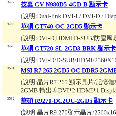
3447
技嘉 GV-N980D5-4GD-B 顯示卡
(說明:
Dual-link DVI-I / DVI-D / Di
3486
華碩 GT740-OC-2GD5 顯示卡
(說明:
DVI-D,HDMI,D-SUB/防塵
3493
華碩 GT720-SL-2GD3-BRK 顯示卡
(說明:
DVI-D/D-SUB/HDMI/2560X1
3531
MSI R7 265 2GD5 OC DDR5 2
(說明:
晶片R7 265 顯示晶片/記憶體
2GMB 輸出埠DVI*2 HDMI*1 Displ
3532
華碩 R9270-DC2OC-2GD5 顯示卡
(說明:
晶片R9 270顯示晶片/2560x1