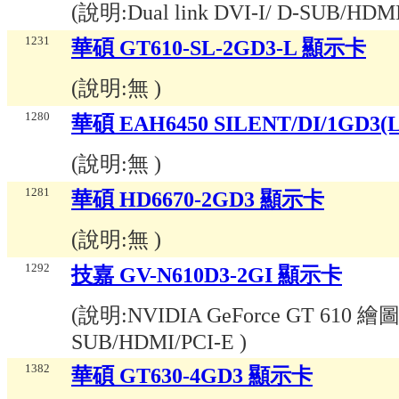
(說明:
Dual link DVI-I/ D-SUB/HDM
1231
華碩 GT610-SL-2GD3-L 顯示卡
(說明:
無
)
1280
華碩 EAH6450 SILENT/DI/1GD3
(說明:
無
)
1281
華碩 HD6670-2GD3 顯示卡
(說明:
無
)
1292
技嘉 GV-N610D3-2GI 顯示卡
(說明:
NVIDIA GeForce GT 610 繪
SUB/HDMI/PCI-E
)
1382
華碩 GT630-4GD3 顯示卡