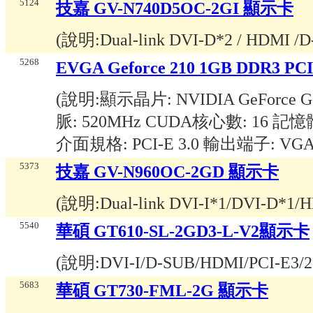
5124
技嘉 GV-N740D5OC-2GI 顯示卡
(說明:
Dual-link DVI-D*2 / HDMI /
5268
EVGA Geforce 210 1GB DDR3 P
(說明:
顯示晶片: NVIDIA GeForce
脈: 520MHz CUDA核心數: 16 記憶
介面規格: PCI-E 3.0 輸出端子: VGA 
5373
技嘉 GV-N960OC-2GD 顯示卡
(說明:
Dual-link DVI-I*1/DVI-D*1/
5540
華碩 GT610-SL-2GD3-L-V2顯示卡
(說明:
DVI-I/D-SUB/HDMI/PCI-E3/2
5683
華碩 GT730-FML-2G 顯示卡