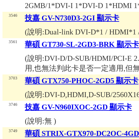
2GMB/1*DVI-I 1*DVI-D 1*HDMI
3546
技嘉 GV-N730D3-2GI 顯示卡
(說明:
Dual-link DVI-D*1 / HDMI*1
3561
華碩 GT730-SL-2GD3-BRK 顯示卡
(說明:
DVI-D/D-SUB/HDMI/P
用,也無法判此卡是否一定適用,但
3703
華碩 GTX750-PHOC-2GD5 顯示卡
(說明:
DVI-D,HDMI,D-SUB/2560X1
3746
技嘉 GV-N960IXOC-2GD 顯示卡
(說明:
無
)
3749
華碩 STRIX-GTX970-DC2OC-4G