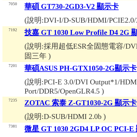
7050
華碩 GT730-2GD3-V2 顯示卡
(說明:
DVI-I/D-SUB/HDMI/PCIE2.
7192
技嘉 GT 1030 Low Profile D4 2G
(說明:
採用超低ESR全固態電容/DVI-D 
固三年
)
7201
華碩ASUS PH-GTX1050-2G顯示卡
(說明:
PCI-E 3.0/DVI Output*1/HDMI
Port/DDR5/OpenGLR4.5
)
7235
ZOTAC 索泰 Z-GT1030-2G 顯示卡
(說明:
D-SUB/HDMI 2.0b
)
7381
微星 GT 1030 2GD4 LP OC PCI-