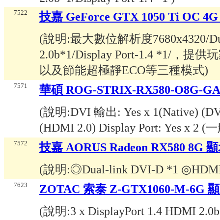
7522
技嘉 GeForce GTX 1050 Ti OC 
(說明:
最大數位解析度7680x4320/Dual-
2.0b*1/Display Port-1.4 
以及節能超極靜ECO等三種模式
)
7571
華碩 ROG-STRIX-RX580-O8G-
(說明:
DVI 輸出: Yes x 1(Native) (D
(HDMI 2.0) Display Port: Yes x 2 
7572
技嘉 AORUS Radeon RX580 8G 
(說明:
◎Dual-link DVI-D *1 ◎HDMI 
7623
ZOTAC 索泰 Z-GTX1060-M-6G
(說明:
3 x DisplayPort 1.4 HDM