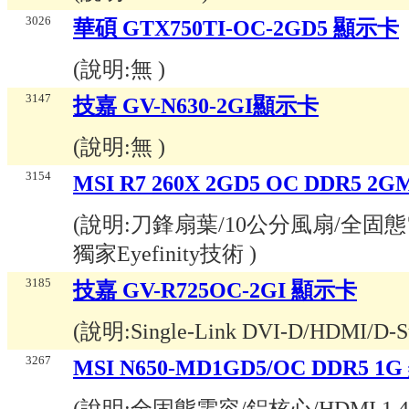
3026
華碩 GTX750TI-OC-2GD5 顯示卡
(說明:
無
)
3147
技嘉 GV-N630-2GI顯示卡
(說明:
無
)
3154
MSI R7 260X 2GD5 OC DDR5 
(說明:
刀鋒扇葉/10公分風扇/全固態
獨家Eyefinity技術
)
3185
技嘉 GV-R725OC-2GI 顯示卡
(說明:
Single-Link DVI-D/HDMI/D-
3267
MSI N650-MD1GD5/OC DDR5 1
(說明:
全固態電容/鋁核心/HDMI 1.