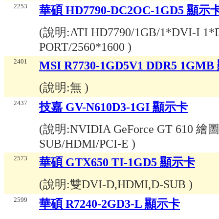
2253
華碩 HD7790-DC2OC-1GD5 顯示
(說明:
ATI HD7790/1GB/1*DVI-I 1
PORT/2560*1600
)
2401
MSI R7730-1GD5V1 DDR5 1GM
(說明:
無
)
2437
技嘉 GV-N610D3-1GI 顯示卡
(說明:
NVIDIA GeForce GT 610 繪圖
SUB/HDMI/PCI-E
)
2573
華碩 GTX650 TI-1GD5 顯示卡
(說明:
雙DVI-D,HDMI,D-SUB
)
2599
華碩 R7240-2GD3-L 顯示卡