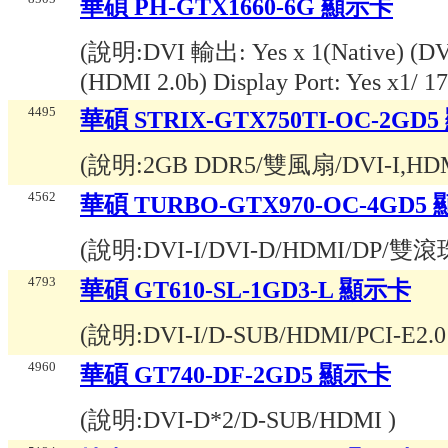
華碩 PH-GTX1660-6G 顯示卡
(說明:
DVI 輸出: Yes x 1(Native) (D
(HDMI 2.0b) Display Port: Yes x1/ 
4495
華碩 STRIX-GTX750TI-OC-2GD
(說明:
2GB DDR5/雙風扇/DVI-I,HDM
4562
華碩 TURBO-GTX970-OC-4GD5
(說明:
DVI-I/DVI-D/HDMI/DP
4793
華碩 GT610-SL-1GD3-L 顯示卡
(說明:
DVI-I/D-SUB/HDMI/PCI-E2.
4960
華碩 GT740-DF-2GD5 顯示卡
(說明:
DVI-D*2/D-SUB/HDMI
)