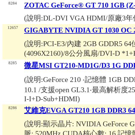
8284
ZOTAC GeForce® GT 710 1GB (Z
(說明:
DL-DVI VGA HDMI/原廠3
12657
GIGABYTE NVIDIA GT 1030 O
(說明:
PCI-E3/內建 2GB GDDR5
(4096X2160)/8公分風扇/DVI-D *1+
8285
微星MSI GT210-MD1G/D3 1G DD
(說明:
GeForce 210 ‧記憶體 1GB DDR
10.1 /支援open GL3.1‧最高解析度256
I-I+D-Sub+HDMI
)
8286
艾維克EVGA GT210 1GB DDR3 64
(說明:
顯示晶片: NVIDIA GeForce
脈: 520MHz CUDA核心數: 16 記憶