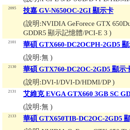
2095
技嘉 GV-N650OC-2GI 顯示卡
(說明:
NVIDIA GeForece GTX 650Du
GDDR5 顯示記憶體/PCI-E 3
)
2101
華碩 GTX660-DC2OCPH-2GD5 
(說明:
無
)
2130
華碩 GTX760-DC2OC-2GD5 顯示
(說明:
DVI-I/DVI-D/HDMI/DP
)
2131
艾維克 EVGA GTX660 3GB SC GD
(說明:
無
)
2133
華碩 GTX650TIB-DC2OC-2GD5