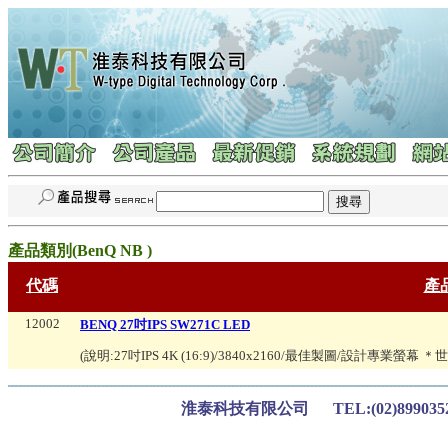
產品類別(
BenQ NB
)
代碼
產
12002
BENQ 27吋IPS SW271C LED
(說明:
27吋IPS 4K (16:9)/3840x2160/最佳製圖/設計專業螢幕 ＊
淮泰科技有限公司 TEL:(02)899035