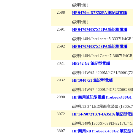
(說明:
無
)
2588
HP 9470m D7X52PA 筆記型電腦
(說明:
無
)
2591
HP 9470M/D7X52PA 筆記型電腦
(說明:
14吋/Intel core i5-3337U/
2592
HP 9470M/D7X53PA 筆記型電腦
(說明:
14吋/Intel Core i7-3687U/
2821
HP242 G2 筆記型電腦
(說明:
14W/i5-4200M/4G*1/500G(7
2932
HP 1040 G1 筆記型電腦
(說明:
14W/i7-4600U/4G*2/256G SS
2990
HP 商用筆記型電腦 Probook430G1 
(說明:
13.3" LED霧面寬螢幕 (1366x768
3072
HP 14-N072TX/F4A35PA 筆記型電
(說明:
14吋(1366X768)/i3-3217U/4
3807
HP 商用NB Probook 450G2 筆記