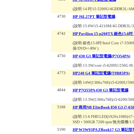
(說明:
14 吋/i5-5200U/4GDDR3L/A
4730
HP J6L27PT 筆記型電腦
(說明:
15.6W/i5-4210M/4G DDR3L/
4742
HP Pavilion 15-p260TX 銀色15.6吋 
(說明:
銀色15.6吋/Intel Core i7-5500
保/DVD+/-RW
)
4750
HP 430 G3 筆記型電腦(P7Q54PA)
(說明:
13.3W/core i5-6200U/256G 
4773
HP240 G4 筆記型電腦(T9R85PA)
(說明:
14W(1366x768)/i5-6200U/5
4844
HP P7Q55PA 430 G3 筆記型電腦
(說明:
13.3W(1366x768)/i5-6200/
5188
HP 商用NB EliteBook 850 G3 i7-
(說明:
15.6 FHD LED(1920x1080)/i
SSD + 500GB 7200 rpm/無光碟機/1
5190
HP W3W93PA ZBook17 G3 筆記