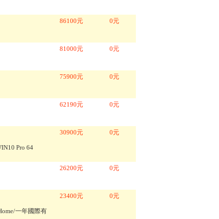
86100
元
0
元
81000
元
0
元
75900
元
0
元
62190
元
0
元
30900
元
0
元
IN10 Pro 64
26200
元
0
元
23400
元
0
元
n10Home/一年國際有