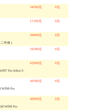
34500
元
0
元
17200
元
0
元
30890
元
0
元
64/ 二年保
)
34290
元
0
元
62000
元
0
元
IN7 Pro 64bit/3-
49500
元
0
元
/WIN8 Pro
40990
元
0
元
M/WIN8 Pro