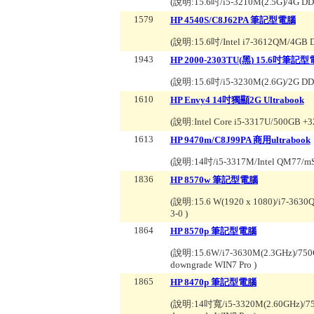
(說明:
15.6吋/i5-3210M(2.5G)/4G 
1579
HP 4540S/C8J62PA 筆記型電腦
(說明:
15.6吋/Intel i7-3612QM/4GB
1943
HP 2000-2303TU(黑) 15.6吋筆記
(說明:
15.6吋/i5-3230M(2.6G)/2G
1610
HP Envy4 14吋獨顯2G Ultrabook
(說明:
Intel Core i5-3317U/500G
1613
HP 9470m/C8J99PA 商用ultrabook
(說明:
14吋/i5-3317M/Intel QM77/
1836
HP 8570w 筆記型電腦
(說明:
15.6 W(1920 x 1080)/i7-363
3-0
)
1864
HP 8570p 筆記型電腦
(說明:
15.6W/i7-3630M(2.3GHz)/7
downgrade WIN7 Pro
)
1865
HP 8470p 筆記型電腦
(說明:
14吋寬/i5-3320M(2.60GHz)/7