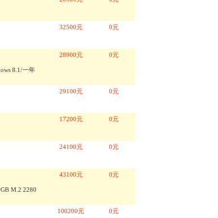
32500
元
0
元
28900
元
0
元
ndows 8.1/一年
29100
元
0
元
17200
元
0
元
24100
元
0
元
43100
元
0
元
 GB M.2 2280
100200
元
0
元