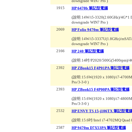
downgrade WIN7 Pro
)
1915
HP 6470b 筆記型電腦
(說明:
14W/i5-3320(2.60GHz)/4G*
downgrade WIN7 Pro
)
2069
HP Folio 9470m 筆記型電腦
(說明:
14W/i5-3337U(1.8GHz)/mSAT
downgrade WIN7 Pro
)
2166
HP 240 筆記型電腦
(說明:
14吋/P2020/500G(5400rpm)/
2392
HP ZBook15 F4P01PA 筆記型電腦
(說明:
15.6W(1920 x 1080)/i7-4700
Pro/3-3-0
)
2393
HP ZBook15 F4P00PA 筆記型電腦
(說明:
15.6W(1920 x 1080)/i7-4800
Pro/3-3-0
)
2532
HP ENVY TS 15-j106TX 筆記型電
(說明:
15.6吋/Intel i7-4702MQ Qua
2587
HP 9470m D7X53PA 筆記型電腦