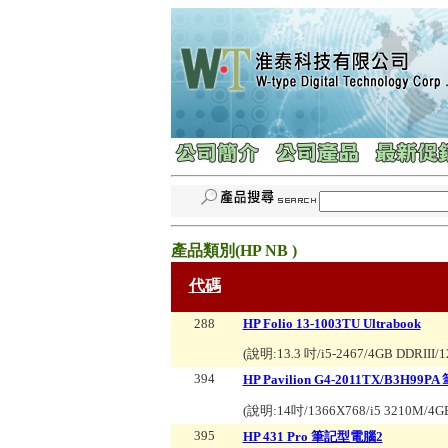
產品類別(
HP NB
)
代碼
288
HP Folio 13-1003TU Ultrabook
(說明:
13.3 吋/i5-2467/4GB DDRIII/
394
HP Pavilion G4-2011TX/B3H99
(說明:
14吋/1366X768/i5 3210M/4GB
395
HP 431 Pro 筆記型電腦2