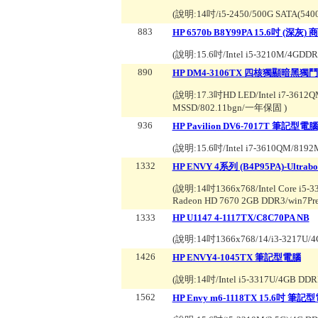
(說明:
14吋/i5-2450/500G SATA(54
883
HP 6570b B8Y99PA 15.6吋 (深
(說明:
15.6吋/Intel i5-3210M/4GDD
890
HP DM4-3106TX 四核獨顯暗黑
(說明:
17.3吋HD LED/Intel i7-361
MSSD/802.11bgn/一年保固
)
936
HP Pavilion DV6-7017T 筆記型電腦
(說明:
15.6吋/Intel i7-3610QM/8
1332
HP ENVY 4系列 (B4P95PA)-Ultrabo
(說明:
14吋1366x768/Intel Core i5
Radeon HD 7670 2GB DDR3/win7P
1333
HP U1147 4-1117TX/C8C70PA NB
(說明:
14吋1366x768/14/i3-3217U/4
1426
HP ENVY4-1045TX 筆記型電腦
(說明:
14吋/Intel i5-3317U/4GB D
1562
HP Envy m6-1118TX 15.6吋 筆記