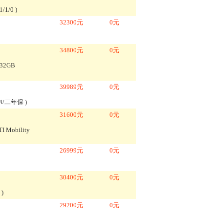
1/1/0
)
32300
元
0
元
34800
元
0
元
+32GB
39989
元
0
元
em64/二年保
)
31600
元
0
元
 Mobility
26999
元
0
元
30400
元
0
元
g
)
29200
元
0
元