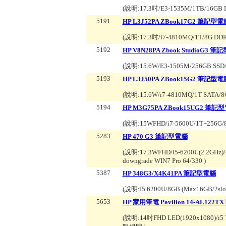
(說明:
17.3吋/E3-1535M/1TB/16GB 
5191
HP L3J52PA ZBook17G2 筆記型電
(說明:
17.3吋/i7-4810MQ/1T/8G DD
5192
HP V8N28PA Zbook StudioG3 
(說明:
15.6W/E3-1505M/256GB SSD/
5193
HP L3J50PA ZBook15G2 筆記型電
(說明:
15.6W/i7-4810MQ/1T SATA
5194
HP M3G75PA ZBook15UG2 筆記
(說明:
15WFHD/i7-5600U/1T+256G
5283
HP 470 G3 筆記型電腦
(說明:
17.3WFHD/i5-6200U(2.2GHz)
downgrade WIN7 Pro 64/330
)
5387
HP 348G3/X4K41PA 筆記型電腦
(說明:
I5 6200U/8GB (Max16GB/2s
5653
HP 家用筆電 Pavilion 14-AL122T
(說明:
14吋FHD LED(1920x1080)/