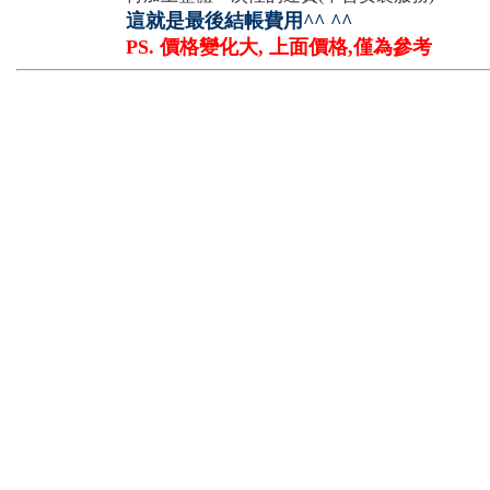
這就是最後結帳費用^^ ^^
PS. 價格變化大, 上面價格,僅為參考