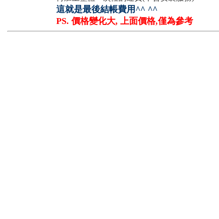
這就是最後結帳費用^^ ^^
PS. 價格變化大, 上面價格,僅為參考