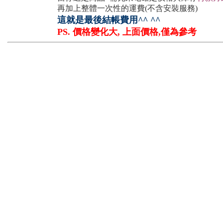
再加上整體一次性的運費(不含安裝服務)
這就是最後結帳費用^^ ^^
PS. 價格變化大, 上面價格,僅為參考