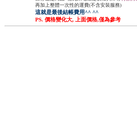
再加上整體一次性的運費(不含安裝服務)
這就是最後結帳費用^^ ^^
PS. 價格變化大, 上面價格,僅為參考