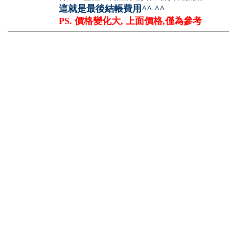
這就是最後結帳費用^^ ^^
PS. 價格變化大, 上面價格,僅為參考