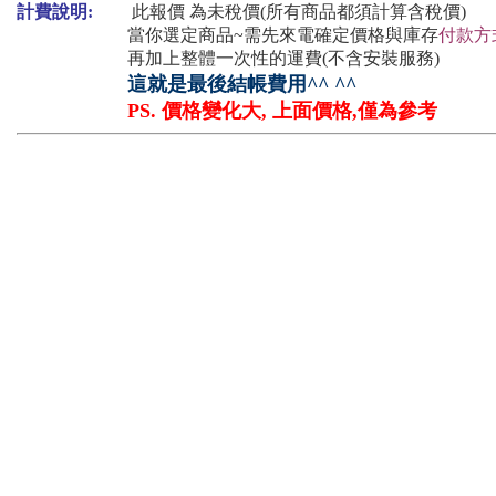
計費說明:
此報價 為未稅價(所有商品都須計算含稅價)
當你選定商品~需先來電確定價格與庫存
付款方
再加上整體一次性的運費(不含安裝服務)
這就是最後結帳費用^^ ^^
PS. 價格變化大, 上面價格,僅為參考