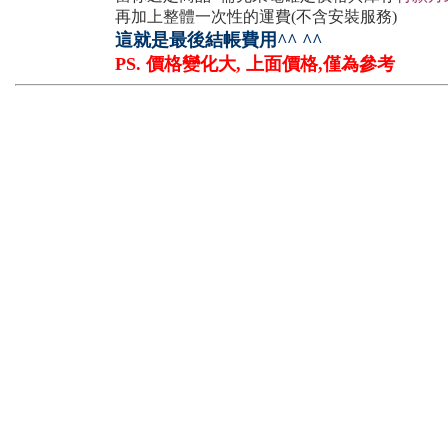
再加上整體一次性的運費(不含安裝服務)
這就是最後結帳費用^^ ^^
PS. 價格變化大, 上面價格,僅為參考