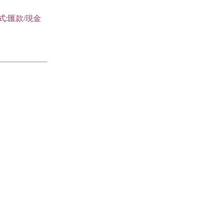
式:匯款/現金