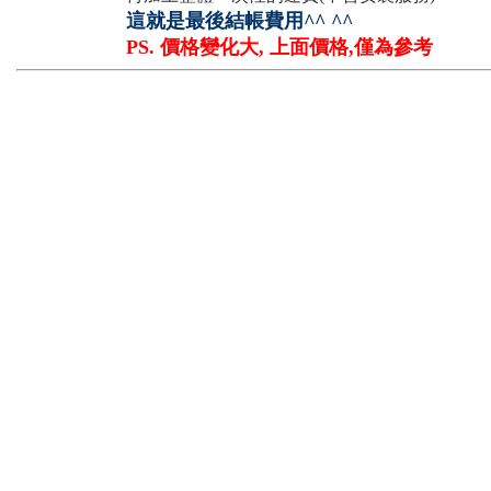
這就是最後結帳費用^^ ^^
PS. 價格變化大, 上面價格,僅為參考