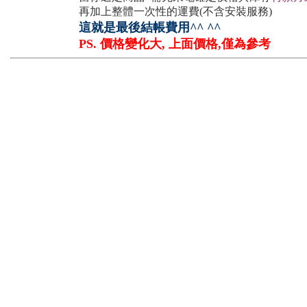
再加上整體一次性的運費(不含安裝服務)
這就是最後結帳費用^^ ^^
PS. 價格變化大, 上面價格,僅為參考