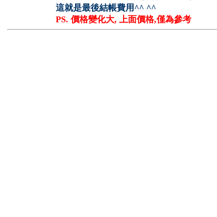
這就是最後結帳費用^^ ^^
PS. 價格變化大, 上面價格,僅為參考