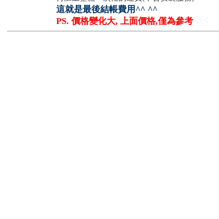
這就是最後結帳費用^^ ^^
PS. 價格變化大, 上面價格,僅為參考