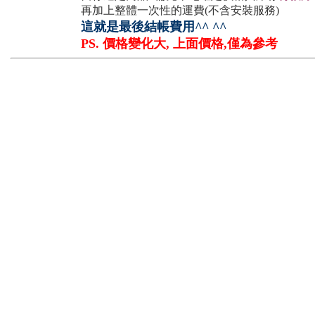
再加上整體一次性的運費(不含安裝服務)
這就是最後結帳費用^^ ^^
PS. 價格變化大, 上面價格,僅為參考