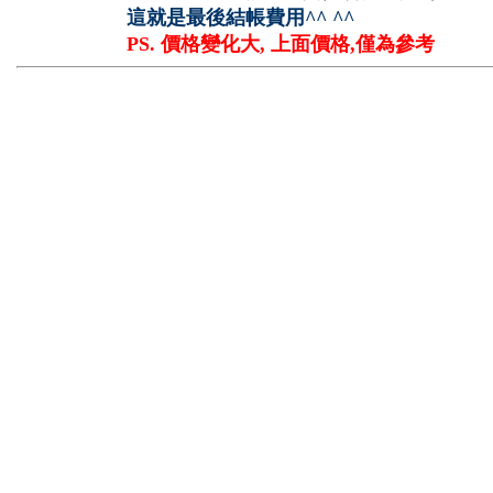
這就是最後結帳費用^^ ^^
PS. 價格變化大, 上面價格,僅為參考