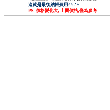
這就是最後結帳費用^^ ^^
PS. 價格變化大, 上面價格,僅為參考