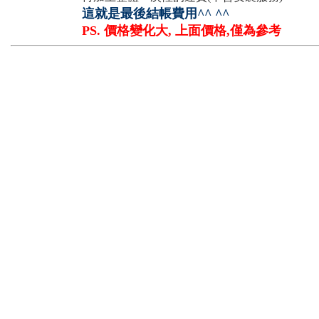
這就是最後結帳費用^^ ^^
PS. 價格變化大, 上面價格,僅為參考