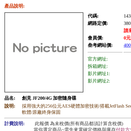
產品說明:
代碼:
143
網路定價:
380
請
會員價:
0
元
叁考網站價:
400
官方網址:
拆箱網址:
影片網址1:
影片網址2:
品名:
創見 JF200/4G 加密隨身碟
說明:
採用強大的256位元AES硬體加密技術/搭載JetFlash Secu
軟體/原廠終身保固
計費說明:
此報價 為未稅價(所有商品都須計算含稅價)
當你選定商品~需先來電確定價格與庫存
付款方