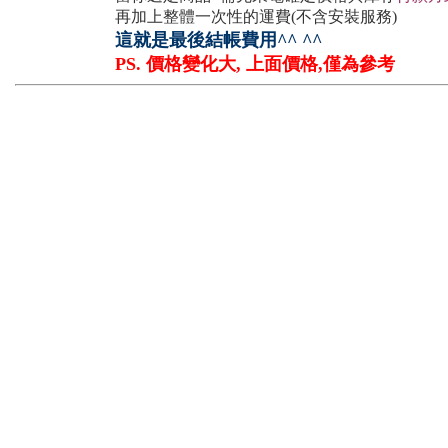
再加上整體一次性的運費(不含安裝服務)
這就是最後結帳費用^^ ^^
PS. 價格變化大, 上面價格,僅為參考