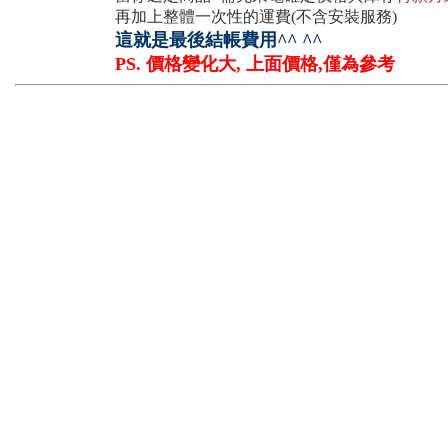
再加上整體一次性的運費(不含安裝服務)
這就是最後結帳費用^^ ^^
PS. 價格變化大, 上面價格,僅為參考