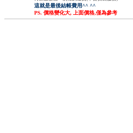
這就是最後結帳費用^^ ^^
PS. 價格變化大, 上面價格,僅為參考