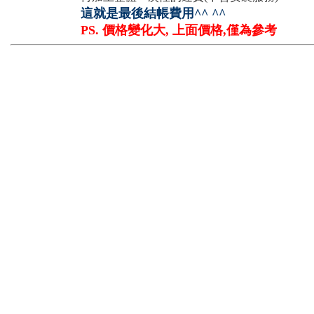
這就是最後結帳費用^^ ^^
PS. 價格變化大, 上面價格,僅為參考