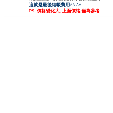
這就是最後結帳費用^^ ^^
PS. 價格變化大, 上面價格,僅為參考