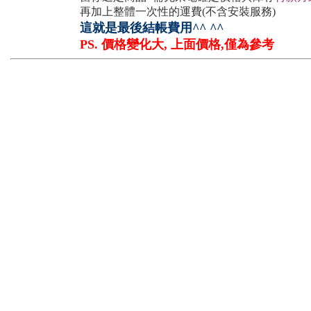
再加上整體一次性的運費(不含安裝服務)
這就是最後結帳費用^^ ^^
PS. 價格變化大, 上面價格,僅為參考