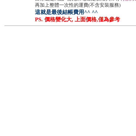
再加上整體一次性的運費(不含安裝服務)
這就是最後結帳費用^^ ^^
PS. 價格變化大, 上面價格,僅為參考