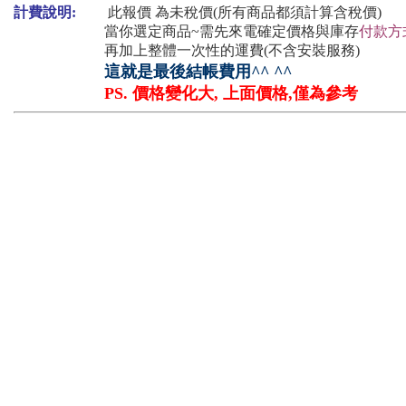
計費說明:
此報價 為未稅價(所有商品都須計算含稅價)
當你選定商品~需先來電確定價格與庫存
付款方
再加上整體一次性的運費(不含安裝服務)
這就是最後結帳費用^^ ^^
PS. 價格變化大, 上面價格,僅為參考