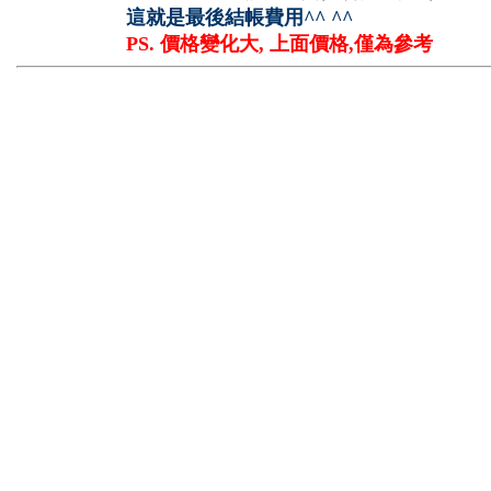
這就是最後結帳費用^^ ^^
PS. 價格變化大, 上面價格,僅為參考