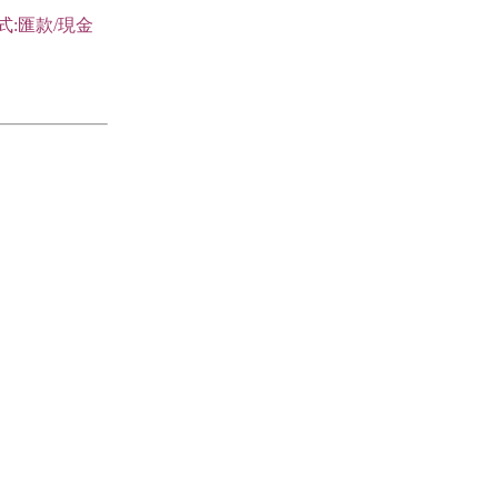
式:匯款/現金