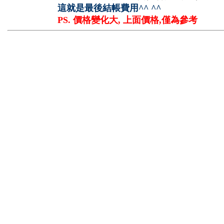
這就是最後結帳費用^^ ^^
PS. 價格變化大, 上面價格,僅為參考