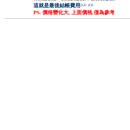
這就是最後結帳費用^^ ^^
PS. 價格變化大, 上面價格,僅為參考