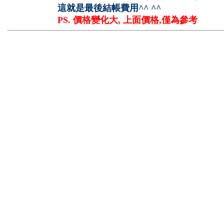
這就是最後結帳費用^^ ^^
PS. 價格變化大, 上面價格,僅為參考