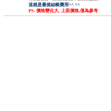
這就是最後結帳費用^^ ^^
PS. 價格變化大, 上面價格,僅為參考