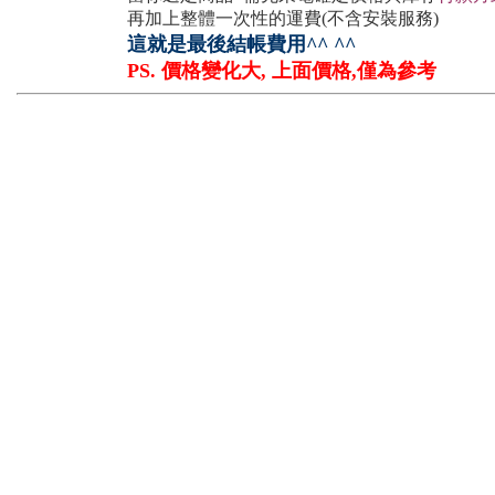
再加上整體一次性的運費(不含安裝服務)
這就是最後結帳費用^^ ^^
PS. 價格變化大, 上面價格,僅為參考