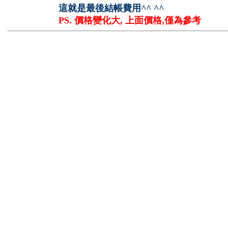
這就是最後結帳費用^^ ^^
PS. 價格變化大, 上面價格,僅為參考