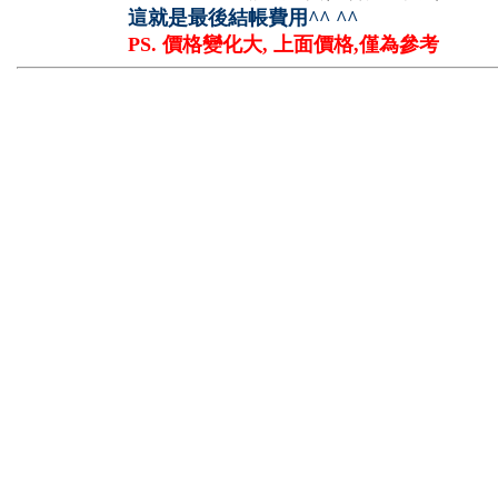
這就是最後結帳費用^^ ^^
PS. 價格變化大, 上面價格,僅為參考