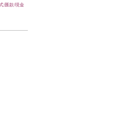
式:匯款/現金