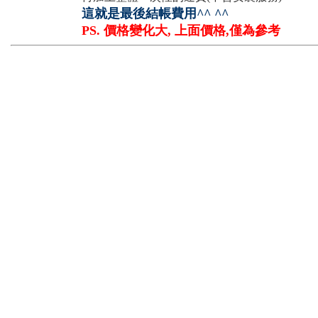
這就是最後結帳費用^^ ^^
PS. 價格變化大, 上面價格,僅為參考